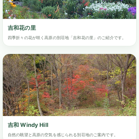
吉和花の里
四季折々の花が咲く高原の別荘地「吉和花の里」のご紹介です。
吉和 Windy Hill
自然の眺望と高原の空気を感じられる別荘地のご案内です。