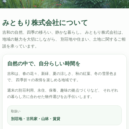
みともり株式会社について
吉和の自然、四季の移ろい、静かな暮らし。 みともり株式会社は、
地域の魅力を大切にしながら、 別荘地や住まい、土地に関するご相
談を承っています。
自然の中で、自分らしい時間を
吉和は、春の花々、新緑、夏の涼しさ、秋の紅葉、冬の雪景色ま
で、 四季折々の表情を楽しめる地域です。
週末の別荘利用、永住、保養、趣味の拠点づくりなど、 それぞれ
の暮らし方に合わせた物件選びをお手伝いします。
取扱い
別荘地・古民家・山林・賃貸