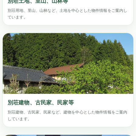
別荘土地、里山、山林等
別荘用地、里山、山林など、土地を中心とした物件情報をご案内し
ています。
別荘建物、古民家、民家等
別荘建物、古民家、民家など、建物を中心とした物件情報をご案内
しています。