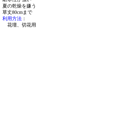
夏の乾燥を嫌う
草丈80cmまで
利用方法
：
花壇、切花用