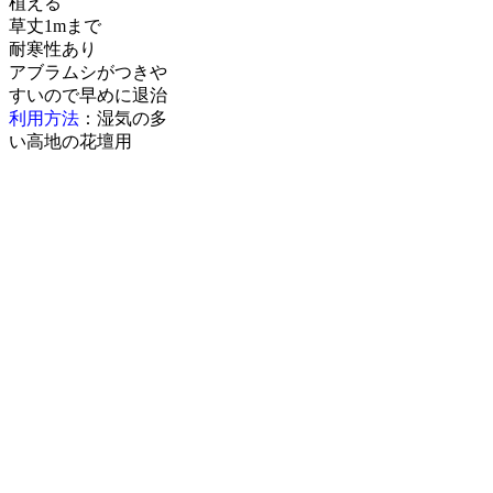
植える
草丈1mまで
耐寒性あり
アブラムシがつきや
すいので早めに退治
利用方法
：湿気の多
い高地の花壇用