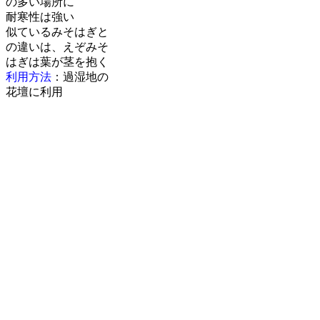
の多い場所に
耐寒性は強い
似ているみそはぎと
の違いは、えぞみそ
はぎは葉が茎を抱く
利用方法
：過湿地の
花壇に利用