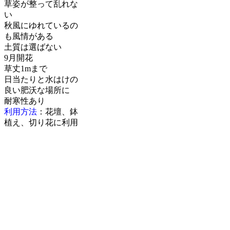
草姿が整って乱れな
い
秋風にゆれているの
も風情がある
土質は選ばない
9月開花
草丈1mまで
日当たりと水はけの
良い肥沃な場所に
耐寒性あり
利用方法
：花壇、鉢
植え、切り花に利用