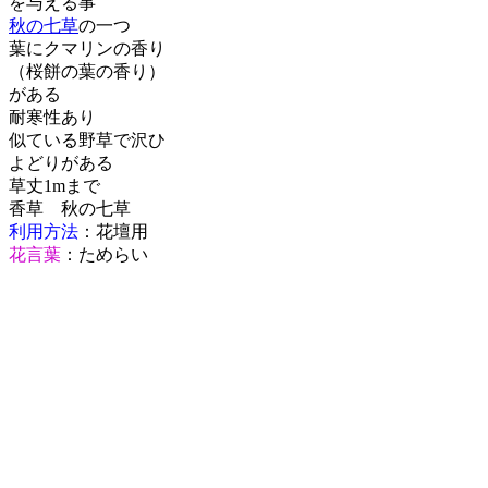
を与える事
秋の七草
の一つ
葉にクマリンの香り
（桜餅の葉の香り）
がある
耐寒性あり
似ている野草で沢ひ
よどりがある
草丈1mまで
香草 秋の七草
利用方法
：花壇用
花言葉
：ためらい