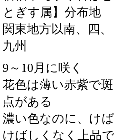
とぎす属】分布地
関東地方以南、四、
九州
9～10月に咲く
花色は薄い赤紫で斑
点がある
濃い色なのに、けば
けばしくなく上品で