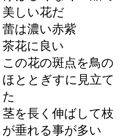
美しい花だ
蕾は濃い赤紫
茶花に良い
この花の斑点を鳥の
ほととぎすに見立て
た
茎を長く伸ばして枝
が垂れる事が多い