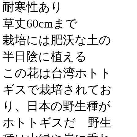
耐寒性あり
草丈60cmまで
栽培には肥沃な土の
半日陰に植える
この花は台湾ホトト
ギスで栽培されてお
り、日本の野生種が
ホトトギスだ 野生