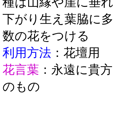
種は山縁や崖に垂れ
下がり生え葉脇に多
数の花をつける
利用方法
：花壇用
花言葉
：永遠に貴方
のもの