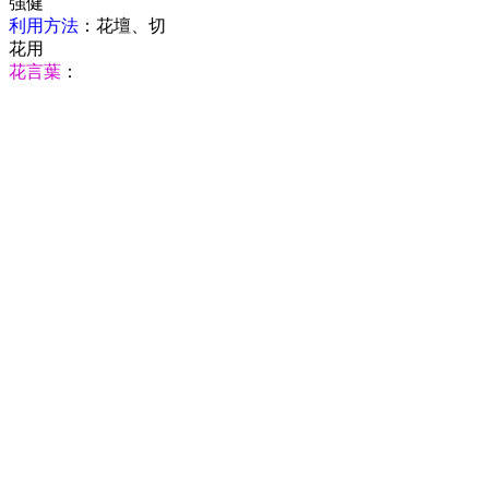
強健
利用方法
：花壇、切
花用
花言葉
：