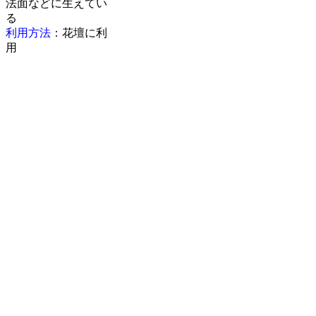
法面などに生えてい
る
利用方法
：花壇に利
用