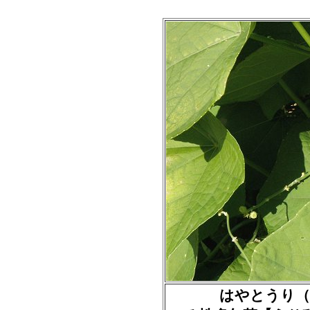
はやとうり（隼人