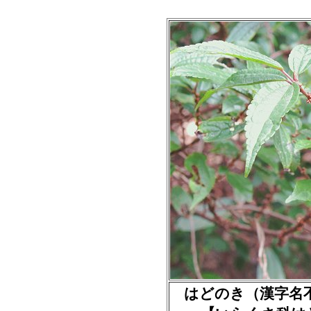
はどのき
（漢字名