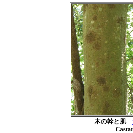
木の幹と肌
Castan