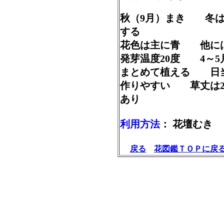
秋（9月）まき 冬
する
花色は主に青 他に
発芽温度20度 4～
まとめて植える 日
作りやすい 草丈は2
あり
利用方法
： 花壇むき
戻る
花図鑑ＴＯＰに戻