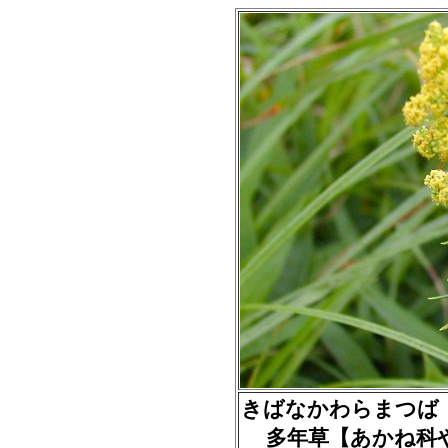
きばなかわらまつば（黄花
多年草【あかね科