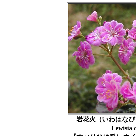
岩花火（いわはなび
Lewisi