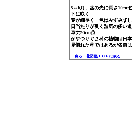
5～6月、茎の先に長さ10c
下に咲く
葉が細長く、色はみずみずし
日当たりが良く湿気の多い道
草丈50cm位
かやつりぐさ科の植物は日本
見慣れた草ではあるが名前は
戻る
花図鑑ＴＯＰに戻る