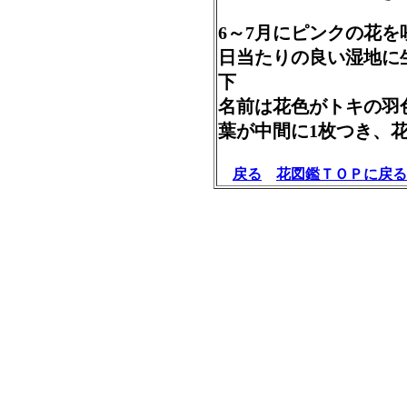
6～7月にピンクの花
日当たりの良い湿地に
下
名前は花色がトキの羽
葉が中間に1枚つき
戻る
花図鑑ＴＯＰに戻る