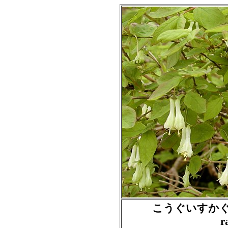
こうぐいすかぐら
r