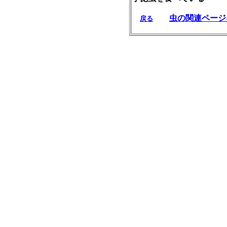
虫の関連ページ
戻る